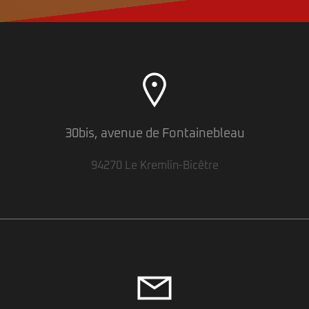
30bis, avenue de Fontainebleau
94270 Le Kremlin-Bicêtre