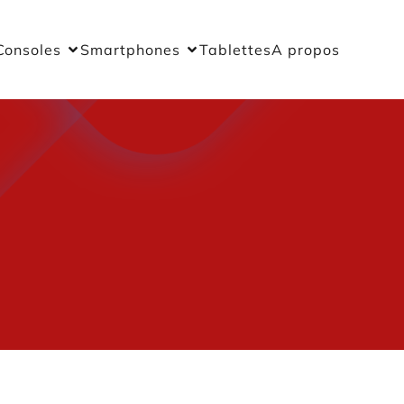
Consoles
Smartphones
Tablettes
A propos