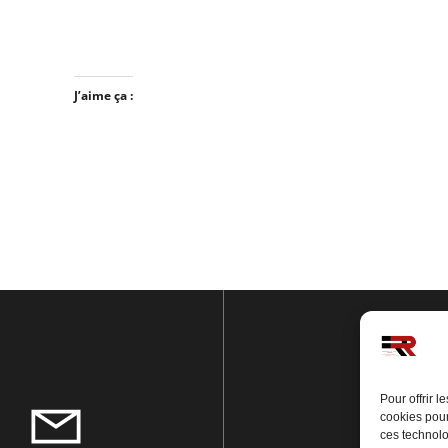
J’aime ça :
Pour offrir 
cookies pour
ces technolo